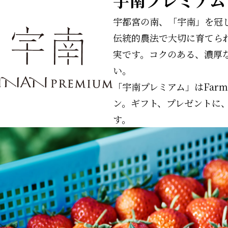
宇都宮の南、「宇南」を冠
伝統的農法で大切に育てら
実です。コクのある、濃厚
い。
「宇南プレミアム」はFar
ン。ギフト、プレゼントに
す。