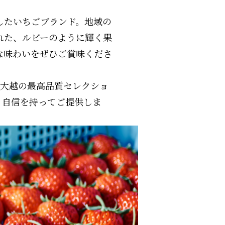
したいちごブランド。地域の
れた、ルビーのように輝く果
な味わいをぜひご賞味くださ
m大越の最高品質セレクショ
、自信を持ってご提供しま