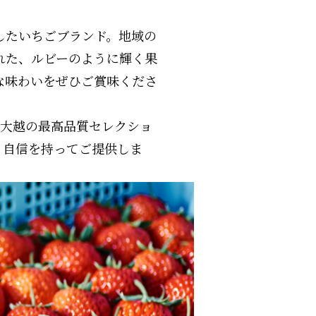
したいちごブランド。地域の
れた、ルビーのように輝く果
な味わいをぜひご賞味くださ
m大越の最高品質セレクショ
、自信を持ってご提供しま