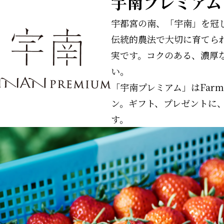
宇南プレミアム
宇都宮の南、「宇南」を冠
伝統的農法で大切に育てら
実です。コクのある、濃厚
い。
「宇南プレミアム」はFar
ン。ギフト、プレゼントに
す。