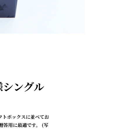
様シングル
フトボックスに並べてお
答用に最適です。 (写