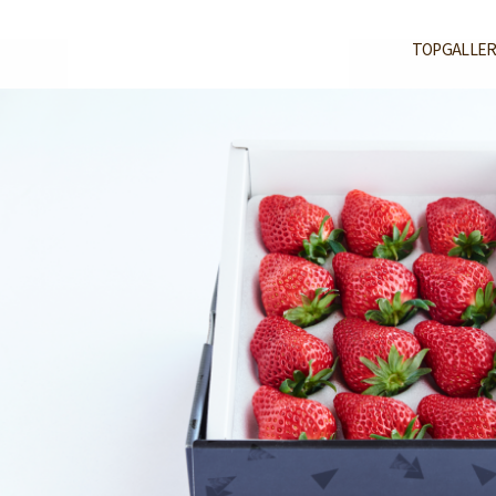
TOP
GALLER