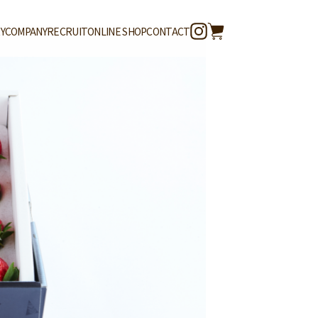
Y
COMPANY
RECRUIT
ONLINE SHOP
CONTACT