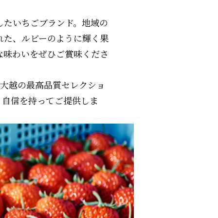
したいちごブランド。地域の
れた、ルビーのように輝く果
な味わいをぜひご賞味くださ
m大越の最高品質セレクショ
、自信を持ってご提供しま