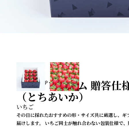
宇南プレミアム 贈答仕
（とちあいか）
その日に採れたおすすめの形・サイズ共に厳選し、ギ
届けします。 いちご同士が触れ合わない包装仕様で、贈