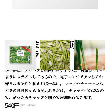
そのまま使える栃木県産
アスパラ
栃木県産のアスパラを瞬間冷凍しました。 調理しやすい
ようにスライスしてあるので、電子レンジでチンしてお
好きな調味料と和えれば一品に。 スープやチャーハンな
どそのまま袋から直接入れるだけ。 チャック付の袋なの
で、余ったらチャックを閉めて冷凍保存できます。
540円
(税込・送料別)