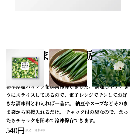
そのまま使える栃木県産
オクラ
栃木県産のオクラを瞬間冷凍しました。 調理しやすいよ
うにスライスしてあるので、電子レンジでチンしてお好
きな調味料と和えれば一品に。 納豆やスープなどそのま
ま袋から直接入れるだけ。 チャック付の袋なので、余っ
たらチャックを閉めて冷凍保存できます。
540円
(税込・送料別)