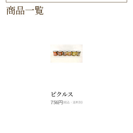
商品一覧
ピクルス
756円
(税込・送料別)